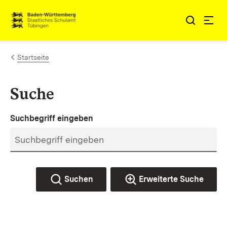
Zum Inhalt springen
Link zur Startseite
Startseite
Suche
Suchbegriff eingeben
Suchen
Erweiterte Suche