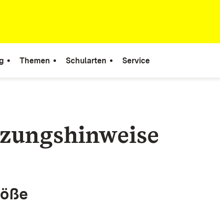
g
Themen
Schularten
Service
zungshinweise
röße