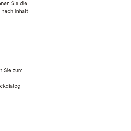
nnen Sie die
 nach Inhalt-
n Sie zum
ckdialog.