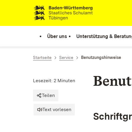
Zum Inhalt springen
Link zur Startseite
Über uns
Unterstützung & Beratun
Startseite
Service
Benutzungshinweise
Benut
Lesezeit: 2 Minuten
Teilen
Text vorlesen
Schriftg