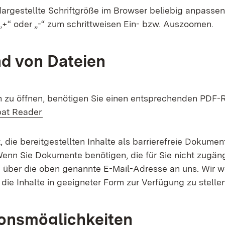
dargestellte Schriftgröße im Browser beliebig anpasse
„+“ oder „-“ zum schrittweisen Ein- bzw. Auszoomen.
d von Dateien
zu öffnen, benötigen Sie einen entsprechenden PDF-R
(Öffnet in neuem Fenster)
at Reader
 die bereitgestellten Inhalte als barrierefreie Dokumen
Wenn Sie Dokumente benötigen, die für Sie nicht zugäng
 über die oben genannte E-Mail-Adresse an uns. Wir 
die Inhalte in geeigneter Form zur Verfügung zu stellen
onsmöglichkeiten