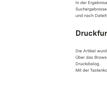
In der Ergebnis
Suchergebnisse f
und nach Dateity
Druckfu
Die Artikel wur
Über das Brows
Druckdialog.
Mit der Tastenk