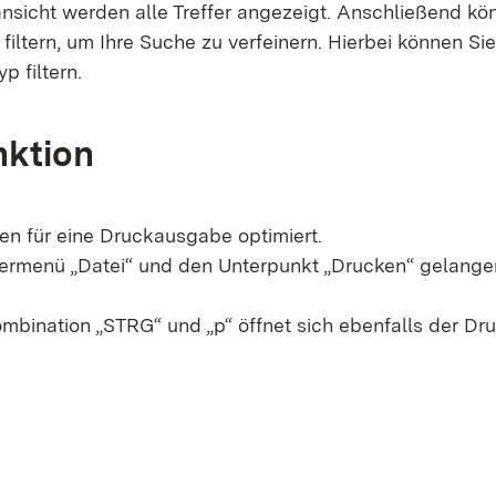
ansicht werden alle Treffer angezeigt. Anschließend kö
iltern, um Ihre Suche zu verfeinern. Hierbei können Sie
p filtern.
nktion
den für eine Druckausgabe optimiert.
ermenü „Datei“ und den Unterpunkt „Drucken“ gelange
ombination „STRG“ und „p“ öffnet sich ebenfalls der Dru