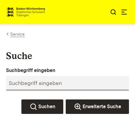
Zum Inhalt springen
Link zur Startseite
Service
Suche
Suchbegriff eingeben
Suchen
Erweiterte Suche