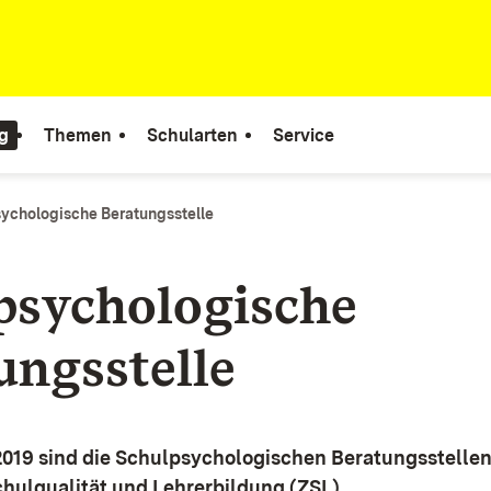
g
Themen
Schularten
Service
ychologische Beratungsstelle
psychologische
ungsstelle
2019 sind die Schulpsychologischen Beratungsstellen 
hulqualität und Lehrerbildung (ZSL).