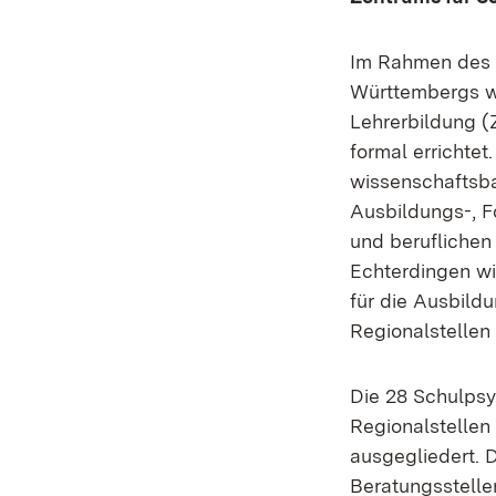
Im Rahmen des 
Württembergs we
Lehrerbildung (
formal errichtet
wissenschaftsbas
Ausbildungs-, F
und beruflichen
Echterdingen wi
für die Ausbild
Regionalstellen
Die 28 Schulpsy
Regionalstellen
ausgegliedert. 
Beratungsstelle