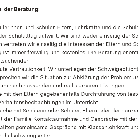
i der Beratung:
lerinnen und Schüler, Eltern, Lehrkräfte und die Schul
er Schulalltag aufwirft. Wir sind weder einseitig der S
h vertreten wir einseitig die Interessen der Eltern und S
ist immer freiwillig und kostenlos. Die Beratung orient
atsuchenden.
lute Vertraulichkeit. Wir unterliegen der Schweigepflich
rechen wir die Situation zur Abklärung der Problemu
am nach passenden und realisierbaren Lösungen.
mit den Eltern gegebenenfalls Durchführung von test
erhaltensbeobachtungen im Unterricht.
che mit Schülerin oder Schüler, Eltern oder der ganzen
t der Familie Kontaktaufnahme und Gespräche mit der
ällten gemeinsame Gespräche mit Klassenlehrkraft und
Schulschwierigkeiten.