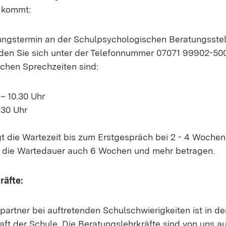
 kommt:
ngstermin an der Schulpsychologischen Beratungsstel
en Sie sich unter der Telefonnummer 07071 99902-500
schen Sprechzeiten sind:
 – 10.30 Uhr
.30 Uhr
gt die Wartezeit bis zum Erstgespräch bei 2 - 4 Wochen
 die Wartedauer auch 6 Wochen und mehr betragen.
räfte:
artner bei auftretenden Schulschwierigkeiten ist in de
aft der Schule. Die Beratungslehrkräfte sind von uns a