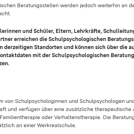
schen Beratungsstellen werden jedoch weiterhin an de
acht.
lerinnen und Schüler, Eltern, Lehrkräfte, Schulleitu
rtner erreichen die Schulpsychologischen Beratungs
n derzeitigen Standorten und können sich über die au
ntaktdaten mit der Schulpsychologischen Beratungs
zen.
am von Schulpsychologinnen und Schulpsychologen und
aft und verfügen über eine zusätzliche therapeutische 
 Familientherapie oder Verhaltenstherapie. Die Beratung
ätzlich an einer Werkrealschule.