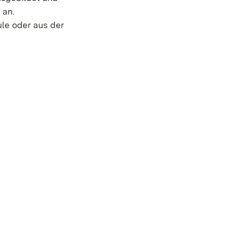
 an.
ule oder aus der