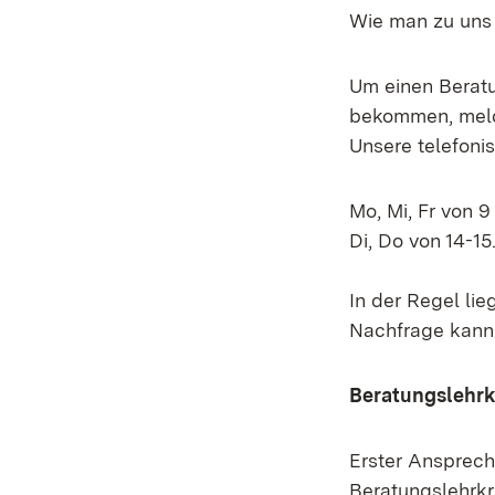
Wie man zu uns
Um einen Beratu
bekommen, meld
Unsere telefoni
Mo, Mi, Fr von 9
Di, Do von 14-15
In der Regel lie
Nachfrage kann
Beratungslehrk
Erster Ansprechp
Beratungslehrkr