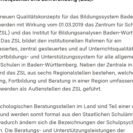
neuen Qualitätskonzepts für das Bildungssystem Bade
rden mit Wirkung vom 01.03.2019 das Zentrum für Sch
ZSL) und das Institut für Bildungsanalysen Baden-Wü
. Das ZSL bildet den institutionellen Rahmen für ein
iertes, zentral gesteuertes und auf Unterrichtsqualität
ortbildungs- und Unterstützungssystem für alle allgem
 Schulen in Baden-Württemberg. Neben der Zentrale in
rd das ZSL aus sechs Regionalstellen bestehen, welche
ung, Fortbildung und Beratung in einer Region umfassen
 werden als Außenstellen des ZSL geführt.
chologischen Beratungsstellen im Land sind Teil einer
 und werden somit formal aus den Staatlichen Schuläm
Dadurch ändern sich die Bezeichnungen der Schulpsyc
n. Die Beratungs- und Unterstützungsleistungen der