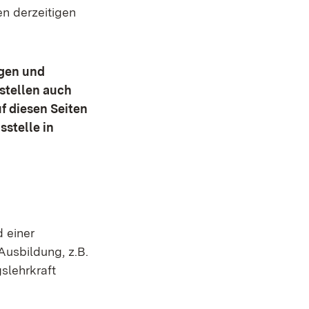
n derzeitigen
ngen und
stellen auch
f diesen Seiten
stelle in
 einer
Ausbildung, z.B.
slehrkraft