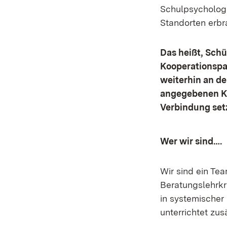
Schulpsychologi
Standorten erbr
Das heißt, Schü
Kooperationspa
weiterhin an de
angegebenen Ko
Verbindung set
Wer wir sind….
Wir sind ein Te
Beratungslehrkr
in systemischer
unterrichtet zus