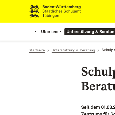
Zum Inhalt springen
Link zur Startseite
Über uns
Unterstützung & Beratun
Startseite
Unterstützung & Beratung
Schulps
Schul
Berat
Seit dem 01.03.
Zentrums für Sc