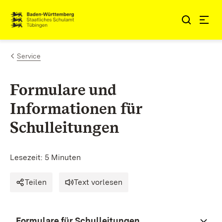
Zum Inhalt springen
Link zur Startseite
Service
Formulare und
Informationen für
Schulleitungen
Lesezeit: 5 Minuten
Teilen
Text vorlesen
Formulare für Schulleitungen